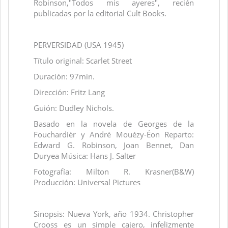
Robinson,"Todos mis ayeres", recién
publicadas por la editorial Cult Books.
PERVERSIDAD (USA 1945)
Título original: Scarlet Street
Duración: 97min.
Dirección: Fritz Lang
Guión: Dudley Nichols.
Basado en la novela de Georges de la
Fouchardièr y André Mouézy-Éon Reparto:
Edward G. Robinson, Joan Bennet, Dan
Duryea Música: Hans J. Salter
Fotografía: Milton R. Krasner(B&W)
Producción: Universal Pictures
Sinopsis: Nueva York, año 1934. Christopher
Crooss es un simple cajero, infelizmente