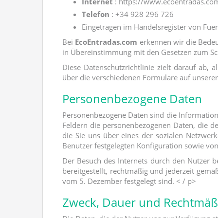
Internet
: https://www.ecoentradas.co
Telefon
: +34 928 296 726
Eingetragen im Handelsregister von Fuer
Bei
EcoEntradas.com
erkennen wir die Bede
in Übereinstimmung mit den Gesetzen zum Sch
Diese Datenschutzrichtlinie zielt darauf ab,
über die verschiedenen Formulare auf unserer
Personenbezogene Daten
Personenbezogene Daten sind die Informationen
Feldern die personenbezogenen Daten, die der 
die Sie uns über eines der sozialen Netzwerke
Benutzer festgelegten Konfiguration sowie vo
Der Besuch des Internets durch den Nutzer 
bereitgestellt, rechtmäßig und jederzeit g
vom 5. Dezember festgelegt sind. < / p>
Zweck, Dauer und Rechtmäßi