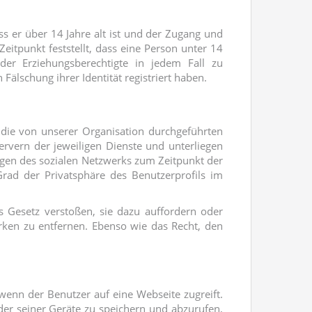
ss er über 14 Jahre alt ist und der Zugang und
eitpunkt feststellt, dass eine Person unter 14
der Erziehungsberechtigte in jedem Fall zu
älschung ihrer Identität registriert haben.
 die von unserer Organisation durchgeführten
rvern der jeweiligen Dienste und unterliegen
gen des sozialen Netzwerks zum Zeitpunkt der
Grad der Privatsphäre des Benutzerprofils im
s Gesetz verstoßen, sie dazu auffordern oder
erken zu entfernen. Ebenso wie das Recht, den
wenn der Benutzer auf eine Webseite zugreift.
r seiner Geräte zu speichern und abzurufen,