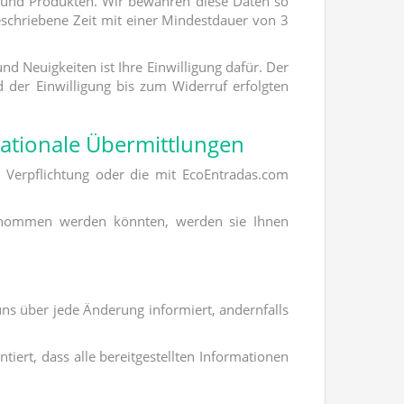
n und Produkten. Wir bewahren diese Daten so
geschriebene Zeit mit einer Mindestdauer von 3
d Neuigkeiten ist Ihre Einwilligung dafür. Der
d der Einwilligung bis zum Widerruf erfolgten
ationale Übermittlungen
e Verpflichtung oder die mit EcoEntradas.com
rgenommen werden könnten, werden sie Ihnen
ns über jede Änderung informiert, andernfalls
ert, dass alle bereitgestellten Informationen