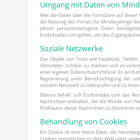
Umgang mit Daten von Mind
Wer die Daten über die Formulare auf dieser W
die Nutzung des Portals für Minderjährige die
Jahren personenbezogene Daten bereitgeste
EcoEntradas.com gehen, um das Zugangskonto vo
Soziale Netzwerke
Das Objekt von Tools wie Facebook, Twitter,
Aktivitäten sichtbar zu machen und zu verbr
einer eigenen Datenschutzrichtlinie. Es wir
Registrierung unter Berücksichtigung der un
sozialen Netzwerk zu überprüfen und zu lesen
Ebenso behält sich EcoEntradas.com das Rech
Nachrichten enthalten, die die Würde von Per
Profilautor dieser Nachrichten zu blockieren 
Behandlung von Cookies
Ein Cookie ist eine kleine Datei, die herunt
Cookies ermöglichen es dem Web unter ander