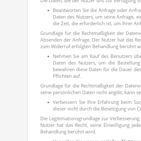
Die Daten, die der Nutzer uns zur Verfügung s
Beantworten Sie die Anfrage oder Anfr
Daten des Nutzers, um seine Anfrage, ei
die Zeit, die erforderlich ist, um Ihrer
Grundlage für die Rechtmäßigkeit der Datenv
Absenden der Anfrage. Der Nutzer hat das Rech
zum Widerruf erfolgten Behandlung berührt w
Nehmen Sie am Kauf des Benutzers üb
Daten des Nutzers, um die Bestellun
bewahren diese Daten für die Dauer des 
Pflichten auf.
Grundlage für die Rechtmäßigkeit der Datenve
seine persönlichen Daten nicht angibt, kann se
Verbessern Sie Ihre Erfahrung beim Sur
dieser nicht durch die Beseitigung von C
Die Legitimationsgrundlage zur Verbesserung 
Nutzer hat das Recht, seine Einwilligung jed
Behandlung berührt wird.