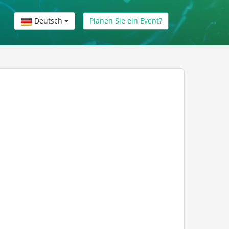
Deutsch
Planen Sie ein Event?