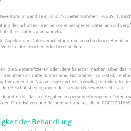
m
teventura, in Band 189, Folio 77, Seitennummer IF-8289, 1. Insch
utung des Schutzes Ihrer personenbezogenen Daten an und verpf
utz Ihrer Daten zu behandeln.
 alle Aspekte der Datenverarbeitung der verschiedenen Benutze
 Website durchsuchen oder bereitstellen.
, die Sie identifizieren oder identifizierbar machen. Über das I
Benutzer uns mitteilt: Vorname, Nachname, ID, E-Mail, Telefon, 
, bei denen der Nutzer registriert ist, freiwillig mitteilen. In
n den Geschäftsbedingungen des sozialen Netzwerks selbst ab.
bedeutet nicht, dass er Angaben zu personenbezogenen Daten m
emäß den Grundsätzen und Rechten verarbeitet, die in RGPD 201
gkeit der Behandlung