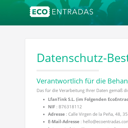
Datenschutz-Be
Verantwortlich für die Beha
Das für die Verarbeitung Ihrer Daten gemäß di
LfanTink S.L. (im Folgenden EcoEntra
NIF
: B76318112
Adresse
: Calle Virgen de la Peña, 48, 
E-Mail-Adresse
: hello@ecoentradas.co