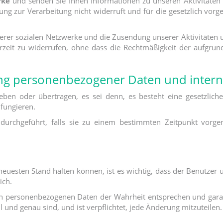
rke
und senden Sie Ihnen Informationen zu unseren Aktivitäte
gung zur Verarbeitung nicht widerruft und für die gesetzlich vor
erer sozialen Netzwerke und die Zusendung unserer Aktivitäten un
erzeit zu widerrufen, ohne dass die Rechtmäßigkeit der aufgrun
g personenbezogener Daten und intern
eben oder übertragen, es sei denn, es besteht eine gesetzlich
fungieren.
 durchgeführt, falls sie zu einem bestimmten Zeitpunkt vo
esten Stand halten können, ist es wichtig, dass der Benutzer u
ich.
n personenbezogenen Daten der Wahrheit entsprechen und garanti
l und genau sind, und ist verpflichtet, jede Änderung mitzuteilen.