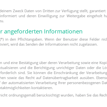
inem Zweck Daten von Dritten zur Verfügung stellt, garantiert 
 informiert und deren Einwilligung zur Weitergabe eingeholt ha
eu.
er angeforderten Informationen
*) in den Pflichtangaben. Wenn der Benutzer diese Felder nich
tiviert, wird das Senden der Informationen nicht zugelassen.
fen und eine Bestätigung über deren Verarbeitung sowie eine Ko
ktualisieren und die Berichtigung unrichtiger Daten oder die 
rforderlich sind. Sie können die Einschränkung der Verarbeitun
echen sowie das Recht auf Datenübertragbarkeit ausüben. Ebens
uf der automatisierten Verarbeitung Ihrer personenbezogenen D
taktmöglichkeiten kontaktieren.
 nicht ordnungsgemäß berücksichtigt wurden, haben Sie das Rech