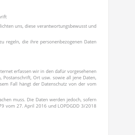
rift
lichten uns, diese verantwortungsbewusst und
r zu regeln, die ihre personenbezogenen Daten
nternet erfassen wir in den dafür vorgesehenen
Postanschrift, Ort usw. sowie all jene Daten,
 diesem Fall hängt der Datenschutz von der vom
achen muss. Die Daten werden jedoch, sofern
6/679 vom 27. April 2016 und LOPDGDD 3/2018