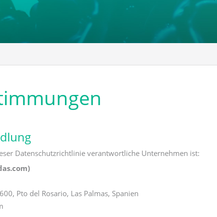
stimmungen
ndlung
eser Datenschutzrichtlinie verantwortliche Unternehmen ist:
das.com)
35600, Pto del Rosario, Las Palmas, Spanien
m