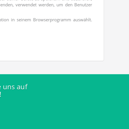
rwenden, verwendet werden, um den Benutzer
Option in seinem Browserprogramm auswählt.
e uns auf
!