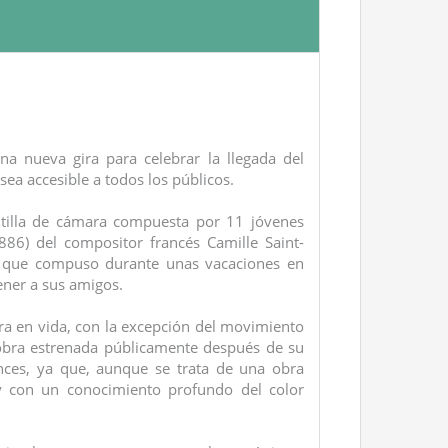
a nueva gira para celebrar la llegada del
a accesible a todos los públicos.
antilla de cámara compuesta por 11 jóvenes
886) del compositor francés Camille Saint-
s que compuso durante unas vacaciones en
ener a sus amigos.
ara en vida, con la excepción del movimiento
a obra estrenada públicamente después de su
ces, ya que, aunque se trata de una obra
y con un conocimiento profundo del color