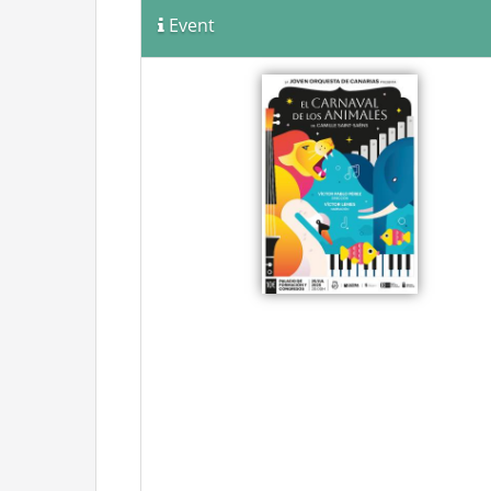
Event