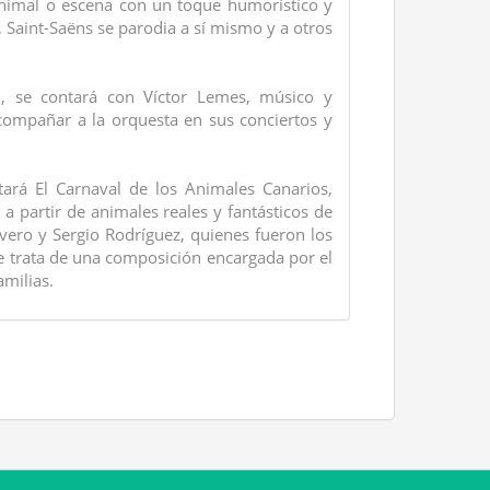
nimal o escena con un toque humorístico y
, Saint-Saëns se parodia a sí mismo y a otros
 se contará con Víctor Lemes, músico y
compañar a la orquesta en sus conciertos y
etará El Carnaval de los Animales Canarios,
a partir de animales reales y fantásticos de
ivero y Sergio Rodríguez, quienes fueron los
e trata de una composición encargada por el
amilias.