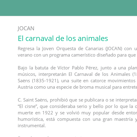
JOCAN
El carnaval de los animales
Regresa la Joven Orquesta de Canarias (JOCAN) con un
verano con un programa camerístico diseñado para que se
Bajo la batuta de Víctor Pablo Pérez, junto a una pl
músicos, interpretarán El Carnaval de los Animales (1
Saëns (1835-1921), una suite en catorce movimiento
Austria como una especie de broma musical para entret
C. Saint Saëns, prohibió que se publicara o se interpret
“El cisne”, que consideraba serio y bello por lo que l
muerte en 1922 y se volvió muy popular desde enton
humorística, está compuesta con una gran maestría 
instrumental.