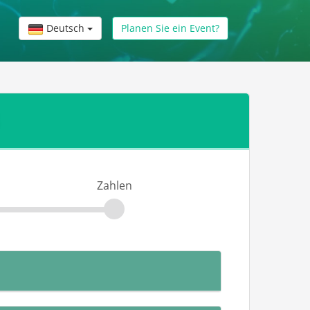
Deutsch
Planen Sie ein Event?
Zahlen