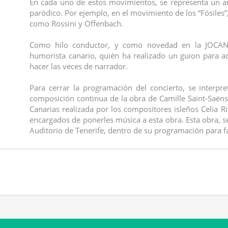
En cada uno de estos movimientos, se representa un a
paródico. Por ejemplo, en el movimiento de los “Fósiles”
como Rossini y Offenbach.
Como hilo conductor, y como novedad en la JOCAN,
humorista canario, quién ha realizado un guion para a
hacer las veces de narrador.
Para cerrar la programación del concierto, se interpr
composición continua de la obra de Camille Saint-Saëns 
Canarias realizada por los compositores isleños Celia R
encargados de ponerles música a esta obra. Esta obra, s
Auditorio de Tenerife, dentro de su programación para f