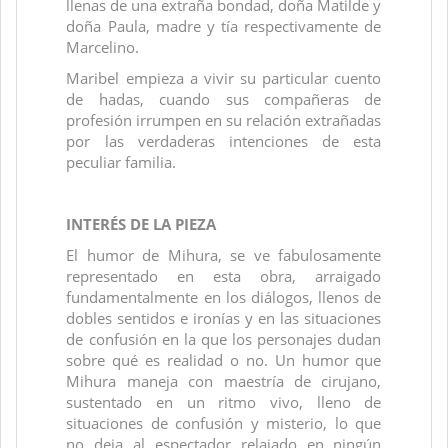
llenas de una extraña bondad, doña Matilde y
doña Paula, madre y tía respectivamente de
Marcelino.
Maribel empieza a vivir su particular cuento
de hadas, cuando sus compañeras de
profesión irrumpen en su relación extrañadas
por las verdaderas intenciones de esta
peculiar familia.
INTERÉS DE LA PIEZA
El humor de Mihura, se ve fabulosamente
representado en esta obra, arraigado
fundamentalmente en los diálogos, llenos de
dobles sentidos e ironías y en las situaciones
de confusión en la que los personajes dudan
sobre qué es realidad o no. Un humor que
Mihura maneja con maestría de cirujano,
sustentado en un ritmo vivo, lleno de
situaciones de confusión y misterio, lo que
no deja al espectador relajado en ningún