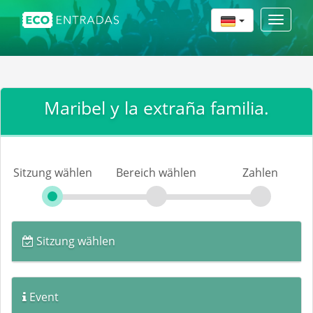
Toggle
navigat
Maribel y la extraña familia.
Sitzung wählen
Bereich wählen
Zahlen
Sitzung wählen
Event