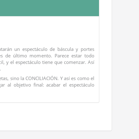
tarán un espectáculo de báscula y portes
res de último momento. Parece estar todo
il, y el espectáculo tiene que comenzar. Así
.
uetas, sino la CONCILIACIÓN. Y así es como el
r al objetivo final: acabar el espectáculo