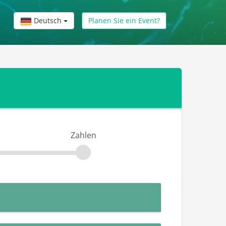
Deutsch
Planen Sie ein Event?
Zahlen