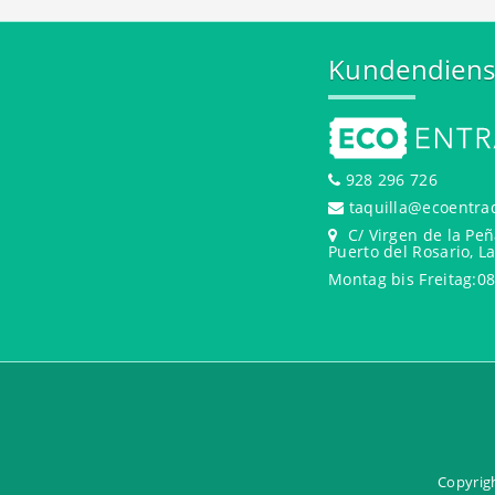
Kundendiens
928 296 726
taquilla@ecoentra
C/ Virgen de la Peñ
Puerto del Rosario, L
Montag bis Freitag:08
Copyrigh