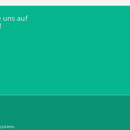
e uns auf
!
 Systems
.