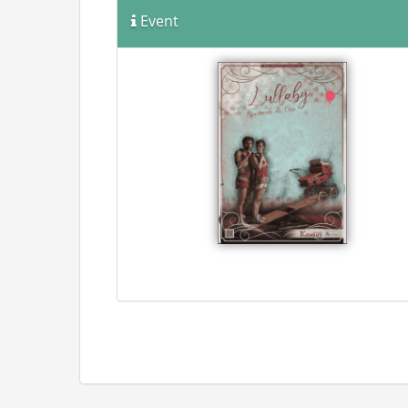
Event