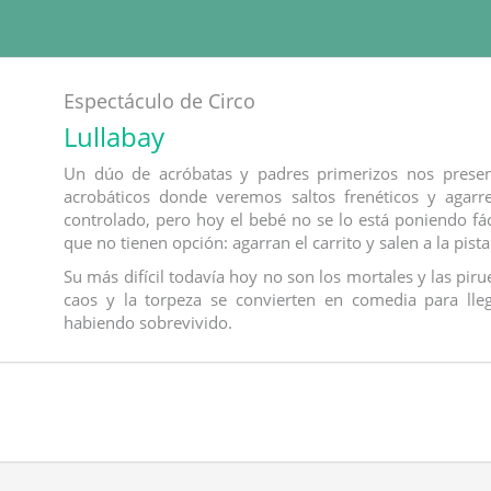
Espectáculo de Circo
Lullabay
Un dúo de acróbatas y padres primerizos nos presen
acrobáticos donde veremos saltos frenéticos y agar
controlado, pero hoy el bebé no se lo está poniendo fác
que no tienen opción: agarran el carrito y salen a la pista
Su más difícil todavía hoy no son los mortales y las pir
caos y la torpeza se convierten en comedia para llega
habiendo sobrevivido.