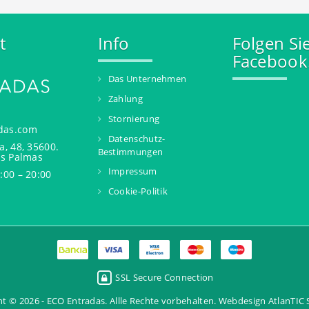
t
Info
Folgen Si
Facebook
Das Unternehmen
Zahlung
Stornierung
das.com
Datenschutz-
a, 48, 35600.
Bestimmungen
as Palmas
Impressum
:00 – 20:00
Cookie-Politik
SSL Secure Connection
t © 2026 - ECO Entradas. Allle Rechte vorbehalten.
Webdesign AtlanTIC