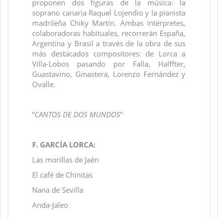
proponen dos figuras de la música: la
soprano canaria Raquel Lojendio y la pianista
madrileña Chiky Martín. Ambas intérpretes,
colaboradoras habituales, recorrerán España,
Argentina y Brasil a través de la obra de sus
más destacados compositores: de Lorca a
Villa-Lobos pasando por Falla, Halffter,
Guastavino, Ginastera, Lorenzo Fernández y
Ovalle.
“
CANTOS DE DOS MUNDOS
”
F. GARCÍA LORCA:
Las morillas de Jaén
El café de Chinitas
Nana de Sevilla
Anda-Jaleo