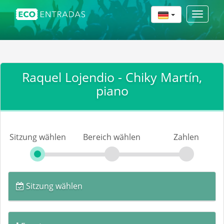
Toggle
navigat
Raquel Lojendio - Chiky Martín,
piano
Sitzung wählen
Bereich wählen
Zahlen
Sitzung wählen