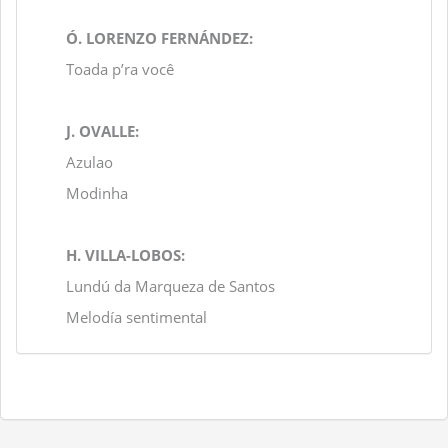
Ó. LORENZO FERNÁNDEZ:
Toada p’ra você
J. OVALLE:
Azulao
Modinha
H. VILLA-LOBOS:
Lundú da Marqueza de Santos
Melodía sentimental