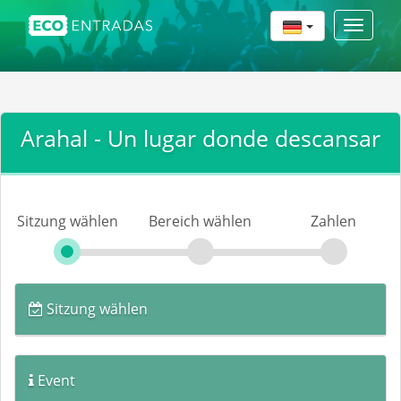
Toggle
navigat
Arahal - Un lugar donde descansar
Sitzung wählen
Bereich wählen
Zahlen
Sitzung wählen
Event