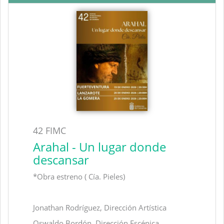
42 FIMC
Arahal - Un lugar donde
descansar
*Obra estreno ( Cía. Pieles)
Jonathan Rodríguez, Dirección Artística
Oswaldo Bordón, Dirección Escénica