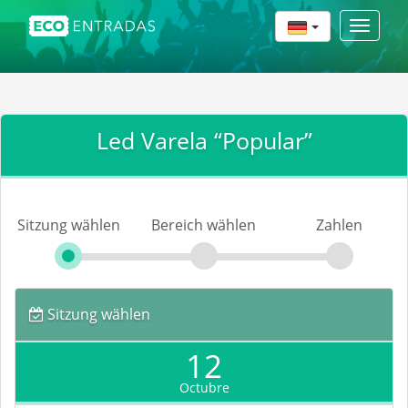
Toggle
navigat
Led Varela “Popular”
Sitzung wählen
Bereich wählen
Zahlen
Sitzung wählen
12
Octubre