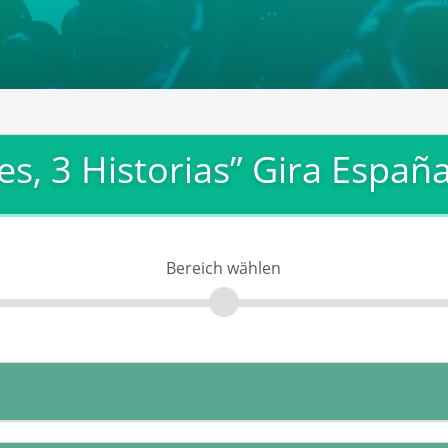
es, 3 Historias” Gira Españ
Bereich wählen