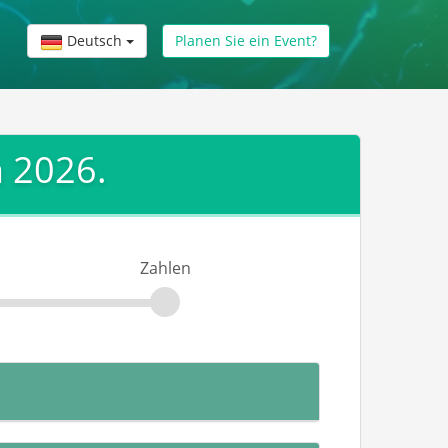
Deutsch
Planen Sie ein Event?
a 2026.
Zahlen