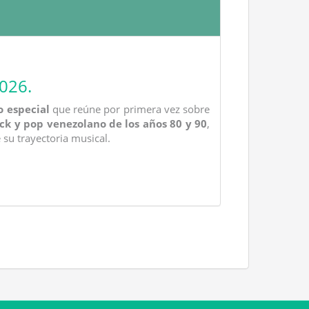
2026.
o especial
que reúne por primera vez sobre
ck y pop venezolano de los años 80 y 90
,
 su trayectoria musical.