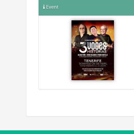
Event