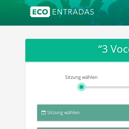
“3 Voc
Sitzung wählen
Sitzung wählen