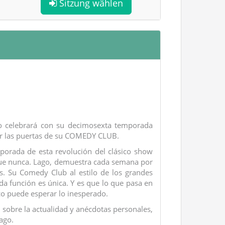
Sitzung wählen
o celebrará con su decimosexta temporada
brir las puertas de su COMEDY CLUB.
porada de esta revolución del clásico show
que nunca. Lago, demuestra cada semana por
ís. Su Comedy Club al estilo de los grandes
 función es única. Y es que lo que pasa en
ico puede esperar lo inesperado.
s sobre la actualidad y anécdotas personales,
ago.