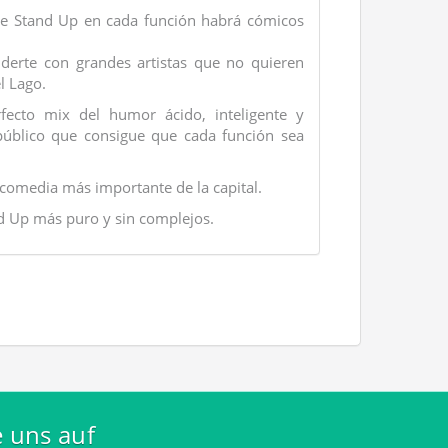
de Stand Up en cada función habrá cómicos
derte con grandes artistas que no quieren
l Lago.
fecto mix del humor ácido, inteligente y
público que consigue que cada función sea
comedia más importante de la capital.
nd Up más puro y sin complejos.
e uns auf