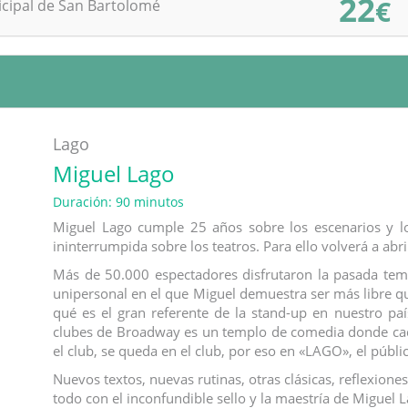
22
€
cipal de San Bartolomé
Lago
Miguel Lago
Duración: 90 minutos
Miguel Lago cumple 25 años sobre los escenarios y l
ininterrumpida sobre los teatros. Para ello volverá a a
Más de 50.000 espectadores disfrutaron la pasada tem
unipersonal en el que Miguel demuestra ser más libre 
qué es el gran referente de la stand-up en nuestro pa
clubes de Broadway es un templo de comedia donde cada
el club, se queda en el club, por eso en «LAGO», el públ
Nuevos textos, nuevas rutinas, otras clásicas, reflexione
todo con el inconfundible sello y la maestría de Miguel L