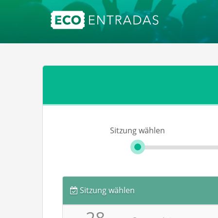
Sitzung wählen
Sitzung wählen
28