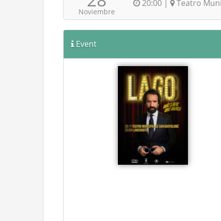
20:00 |
Teatro Muni
Noviembre
Event