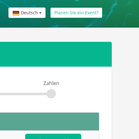
Deutsch
Planen Sie ein Event?
Zahlen