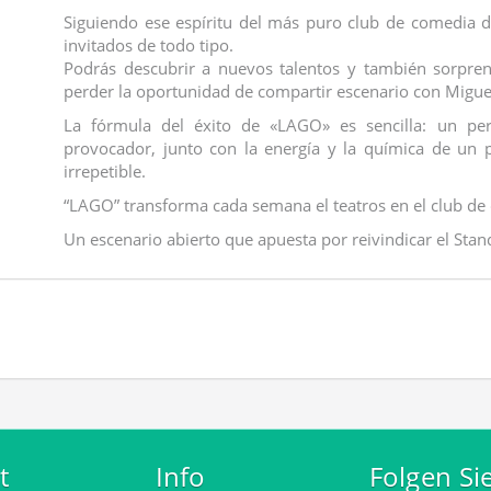
Siguiendo ese espíritu del más puro club de comedia 
invitados de todo tipo.
Podrás descubrir a nuevos talentos y también sorpren
perder la oportunidad de compartir escenario con Migue
La fórmula del éxito de «LAGO» es sencilla: un per
provocador, junto con la energía y la química de un 
irrepetible.
“LAGO” transforma cada semana el teatros en el club de 
Un escenario abierto que apuesta por reivindicar el Sta
t
Info
Folgen Si