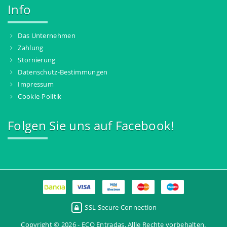
Info
Das Unternehmen
Zahlung
Stornierung
Datenschutz-Bestimmungen
Impressum
Cookie-Politik
Folgen Sie uns auf Facebook!
SSL Secure Connection
Copyright © 2026 - ECO Entradas. Allle Rechte vorbehalten.