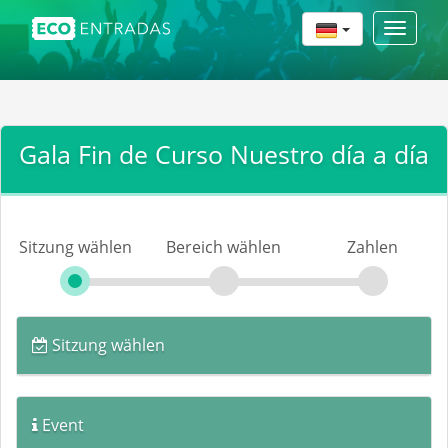
Toggle
navigat
Gala Fin de Curso Nuestro día a día
Sitzung wählen
Bereich wählen
Zahlen
Sitzung wählen
Event