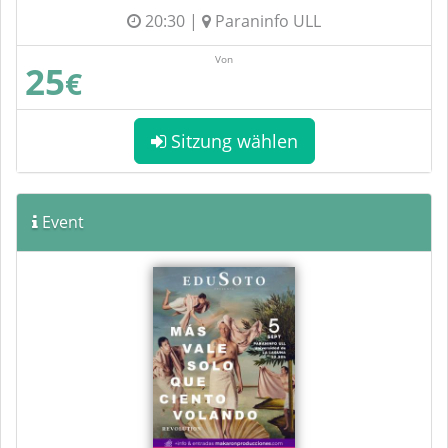
20:30 |
Paraninfo ULL
Von
25
€
Sitzung wählen
Event