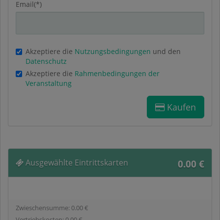
Email(*)
Akzeptiere die
Nutzungsbedingungen
und den
Datenschutz
Akzeptiere die
Rahmenbedingungen der
Veranstaltung
Kaufen
Ausgewählte Eintrittskarten
0.00
€
Zwieschensumme:
0.00
€
Vertriebskosten:
0.00
€