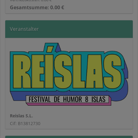
Gesamtsumme:
0.00
€
Veranstalter
Reislas S.L.
Cif: B13812730