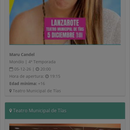
Maru Candel
Monólo | 4ª Temporada
05-12-26 |
20:00
Hora de apertura:
19:15
Edad mínima:
+16
Teatro Municipal de Tías
Teatro Municipal de Tías