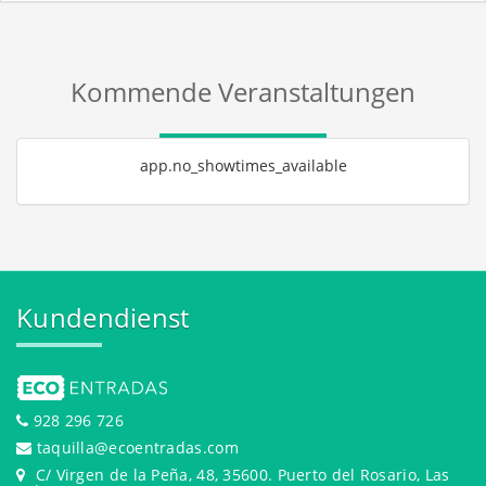
Kommende Veranstaltungen
app.no_showtimes_available
Kundendienst
928 296 726
taquilla@ecoentradas.com
C/ Virgen de la Peña, 48, 35600. Puerto del Rosario, Las