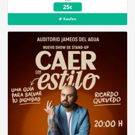
25
€
Kaufen