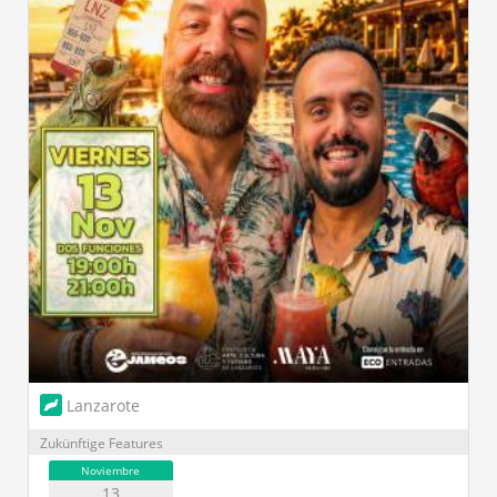
Lanzarote
Zukünftige Features
Noviembre
13