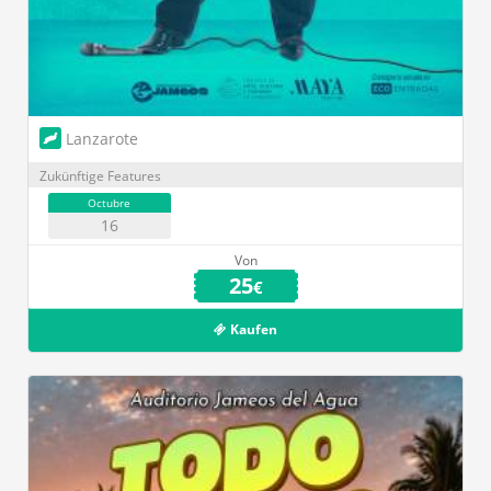
Lanzarote
Zukünftige Features
Octubre
16
Von
25
€
Kaufen