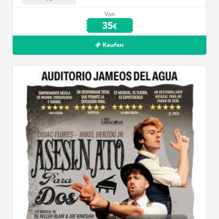
Von
35
€
Kaufen