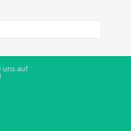
e uns auf
!