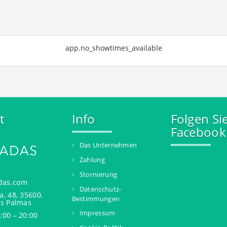
app.no_showtimes_available
t
Info
Folgen Si
Facebook
Das Unternehmen
Zahlung
Stornierung
das.com
Datenschutz-
a, 48, 35600.
Bestimmungen
as Palmas
Impressum
:00 – 20:00