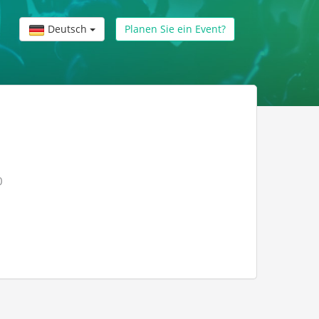
Deutsch
Planen Sie ein Event?
0