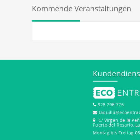
Kommende Veranstaltungen
Kundendiens
928 296 726
taquilla@ecoentra
C/ Virgen de la Peñ
Puerto del Rosario, L
Montag bis Freitag:08